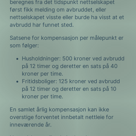
beregnes fra det tidspunkt nettselskapet
først fikk melding om avbruddet, eller
nettselskapet visste eller burde ha visst at et
avbrudd har funnet sted.
Satsene for kompensasjon per målepunkt er
som følger:
Husholdninger: 500 kroner ved avbrudd
på 12 timer og deretter en sats på 40
kroner per time.
Fritidsboliger: 125 kroner ved avbrudd
på 12 timer og deretter en sats på 10
kroner per time.
En samlet årlig kompensasjon kan ikke
overstige forventet innbetalt nettleie for
inneværende år.