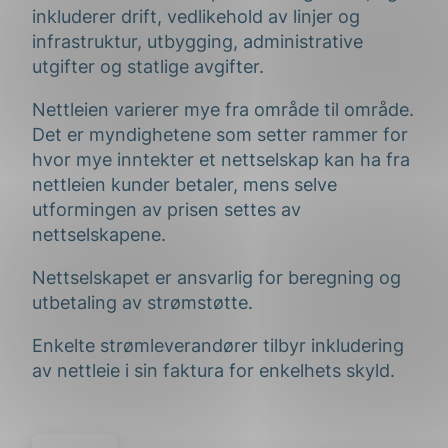
inkluderer drift,
vedlikehold av linjer og
infrastruktur,
utbygging
,
administrative
utgifter
og statlige avgifter.
Nettleien
varierer
mye
fra område til område.
Det er myndighetene som setter rammer for
hvor mye inntekter et nettselskap kan ha fra
nettleien kunder betaler, mens selve
utformingen av prisen settes av
nettselskapene.
Nettselskapet er
ansvarlig for beregning og
utbetaling av strømstøtte.
Enkelte strømleverandører tilbyr inkludering
av nettleie i sin faktura for enkelhets skyld.