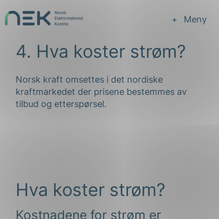
Hopp
til
NEK
Meny
innhold
4. Hva koster strøm?
Norsk kraft omsettes i det nordiske
kraftmarkedet der prisene bestemmes av
tilbud og etterspørsel.
Hva koster strøm?
Kostnadene for strøm er