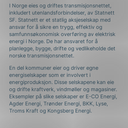
I Norge eies og driftes transmisjonsnettet,
inkludert utenlandsforbindelser, av Statnett
SF. Statnett er et statlig aksjeselskap med
ansvar for å sikre en trygg, effektiv og
samfunnsøkonomisk overføring av elektrisk
energi i Norge. De har ansvaret for å
planlegge, bygge, drifte og vedlikeholde det
norske transmisjonsnettet.
En del kommuner eier og driver egne
energiselskaper som er involvert i
energiproduksjon. Disse selskapene kan eie
og drifte kraftverk, vindmøller og magasiner.
Eksempler på slike selskaper er E-CO Energi,
Agder Energi, Trønder Energi, BKK, Lyse,
Troms Kraft og Kongsberg Energi.