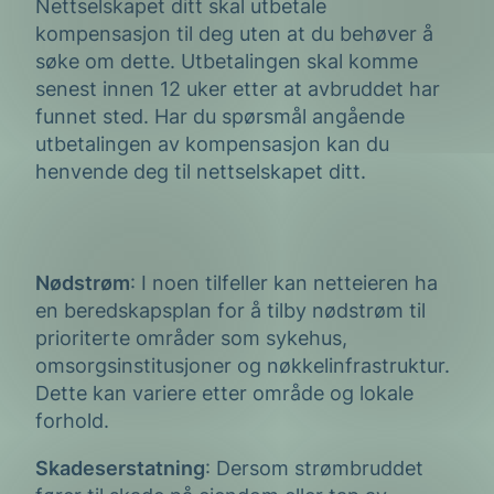
Nettselskapet ditt skal utbetale
kompensasjon til deg uten at du behøver å
søke om dette. Utbetalingen skal komme
senest innen 12 uker etter at avbruddet har
funnet sted. Har du spørsmål angående
utbetalingen av kompensasjon kan du
henvende deg til nettselskapet ditt.
Nødstrøm
: I noen tilfeller kan netteieren ha
en beredskapsplan for å tilby nødstrøm til
prioriterte områder som sykehus,
omsorgsinstitusjoner og nøkkelinfrastruktur.
Dette kan variere etter område og lokale
forhold.
Skadeserstatning
: Dersom strømbruddet