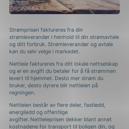
S
trøm
prisen
faktureres fra din
strømleverandør i henhold til din strømavtale
og ditt forbruk
. Strømleverandør og avtale
kan du selv velge i markedet.
Nettleie
faktureres fra ditt lokale nettselskap
og
er en avgift du betaler for å få strømmen
levert til hjemmet
.
Desto mer strøm du
bruker, desto dyrere blir nettleien på
regningen
.
Nettleien består av flere deler, fastledd,
energiledd og offentlige
avgifter. Nettleieprisen dekker blant annet
kostnadene for
transport til boligen din, og