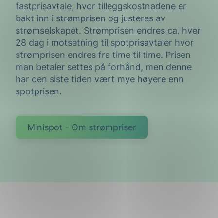
fastprisavtale, hvor tilleggskostnadene er
bakt inn i strømprisen og justeres av
strømselskapet. Strømprisen endres ca. hver
28 dag i motsetning til spotprisavtaler hvor
strømprisen endres fra time til time. Prisen
man betaler settes på forhånd, men denne
har den siste tiden vært mye høyere enn
spotprisen.
Minispot - Om strømpriser