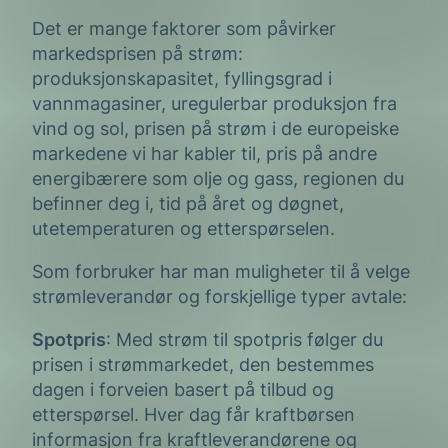
Det er mange faktorer som påvirker
markedsprisen på strøm:
produksjonskapasitet, fyllingsgrad i
vannmagasiner, uregulerbar produksjon fra
vind og sol, prisen på strøm i de europeiske
markedene vi har kabler til, pris på andre
energibærere som olje og gass, regionen du
befinner deg i, tid på året og døgnet,
utetemperaturen og etterspørselen.
Som forbruker har man muligheter til å velge
strømleverandør og forskjellige typer avtale:
Spotpris
: Med strøm til spotpris følger du
prisen i strømmarkedet, den bestemmes
dagen i forveien basert på tilbud og
etterspørsel. Hver dag får kraftbørsen
informasjon fra kraftleverandørene og