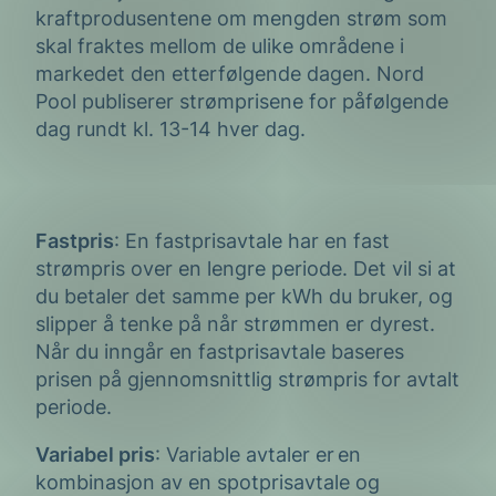
kraftprodusentene om mengden strøm som
skal fraktes mellom de ulike områdene i
markedet den etterfølgende dagen. Nord
Pool publiserer strømprisene for påfølgende
dag rundt kl. 13-14 hver dag.
Fastpris
: En fastprisavtale har en fast
strømpris over en lengre periode. Det vil si at
du betaler det samme per kWh du bruker, og
slipper å tenke på når strømmen er dyrest.
Når du inngår en fastprisavtale baseres
prisen på gjennomsnittlig strømpris for avtalt
periode.
Variabel pris
: Variable avtaler er en
kombinasjon av en spotprisavtale og