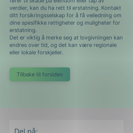
fører til skade på eiendom eller tap av
verdier, kan du ha rett til erstatning. Kontakt
ditt forsikringsselskap for å få veiledning om
dine spesifikke rettigheter og muligheter for
erstatning.
Det er viktig å merke seg at lovgivningen kan
endres over tid, og det kan være regionale
eller lokale forskjeller.
Tilbake til forsiden
Del på: